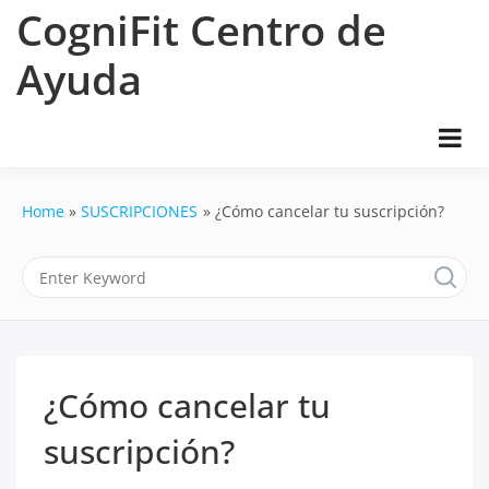
Skip
CogniFit Centro de
to
content
Ayuda
Home
SUSCRIPCIONES
¿Cómo cancelar tu suscripción?
¿Cómo cancelar tu
suscripción?