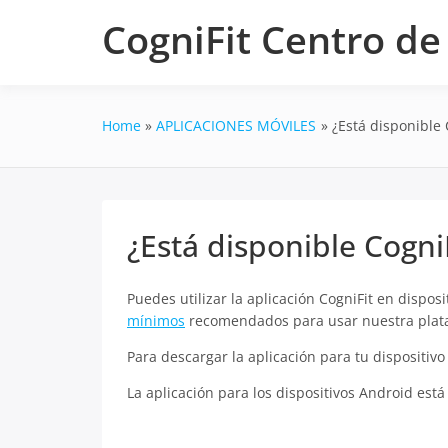
Skip
CogniFit Centro d
to
content
Home
APLICACIONES MÓVILES
¿Está disponible 
¿Está disponible Cogni
Puedes utilizar la aplicación CogniFit en dispo
mínimos
recomendados para usar nuestra plat
Para descargar la aplicación para tu dispositivo
La aplicación para los dispositivos Android est