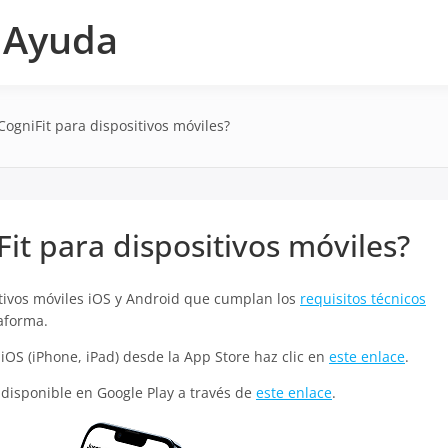
e Ayuda
CogniFit para dispositivos móviles?
Fit para dispositivos móviles?
sitivos móviles iOS y Android que cumplan los
requisitos técnicos
aforma.
 iOS (iPhone, iPad) desde la App Store haz clic en
este enlace
.
á disponible en Google Play a través de
este enlace
.