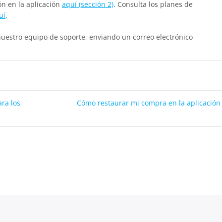
ón en la aplicación
aquí (sección 2)
. Consulta los planes de
uí
.
nuestro equipo de soporte, enviando un correo electrónico
ara los
Cómo restaurar mi compra en la aplicación