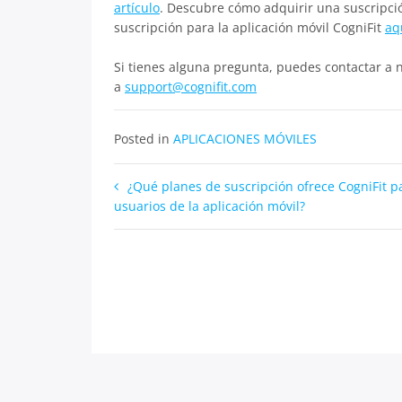
artículo
. Descubre cómo adquirir una suscripci
suscripción para la aplicación móvil CogniFit
aq
Si tienes alguna pregunta, puedes contactar a 
a
support@cognifit.com
Posted in
APLICACIONES MÓVILES
Navegación
¿Qué planes de suscripción ofrece CogniFit p
usuarios de la aplicación móvil?
de
entradas