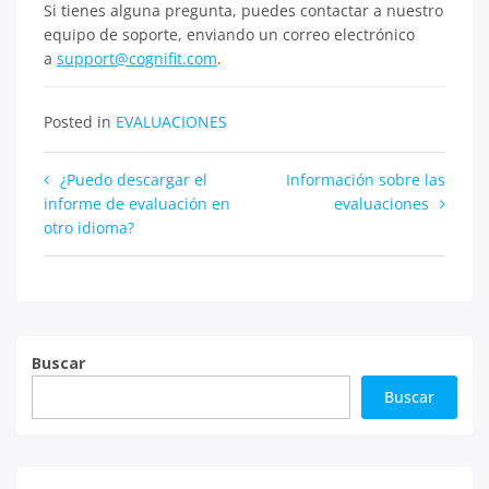
Si tienes alguna pregunta, puedes contactar a nuestro
equipo de soporte, enviando un correo electrónico
a
support@cognifit.com
.
Posted in
EVALUACIONES
Navegación
¿Puedo descargar el
Información sobre las
informe de evaluación en
evaluaciones
de
otro idioma?
entradas
Buscar
Buscar