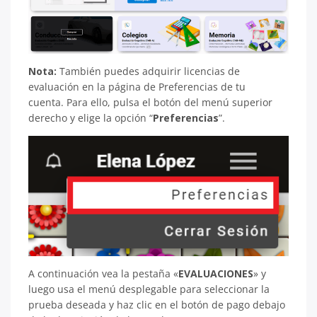
Nota:
También puedes adquirir licencias de
evaluación en la página de Preferencias de tu
cuenta. Para ello, pulsa el botón del menú superior
derecho y elige la opción “
Preferencias
”.
A continuación vea la pestaña «
EVALUACIONES
» y
luego usa el menú desplegable para seleccionar la
prueba deseada y haz clic en el botón de pago debajo