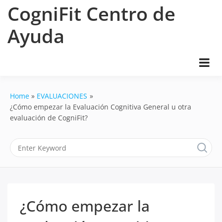
Skip
CogniFit Centro de
to
content
Ayuda
Home
EVALUACIONES
¿Cómo empezar la Evaluación Cognitiva General u otra
evaluación de CogniFit?
¿Cómo empezar la