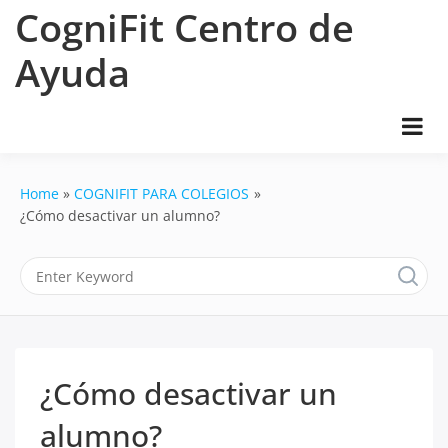
Skip
CogniFit Centro de
to
content
Ayuda
Home
COGNIFIT PARA COLEGIOS
¿Cómo desactivar un alumno?
¿Cómo desactivar un
alumno?