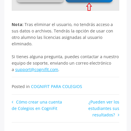
Nota:
Tras eliminar el usuario, no tendrás acceso a
sus datos o archivos. Tendrás la opción de usar con
otro alumno las licencias asignadas al usuario
eliminado.
Si tienes alguna pregunta, puedes contactar a nuestro
equipo de soporte, enviando un correo electrónico
a
support@cognifit.com
.
Posted in
COGNIFIT PARA COLEGIOS
Navegación
Cómo crear una cuenta
¿Pueden ver los
de Colegios en CogniFit
estudiantes sus
de
resultados?
entradas